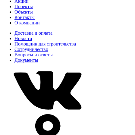
Акции
Проекты
Объекты
Контакты
О компании
Доставка и оплата
Новости
Помощник для строительства
Сотрудничество
Вопросы и ответы
Документы